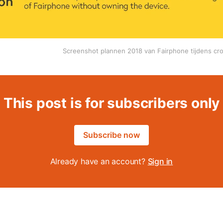
Screenshot plannen 2018 van Fairphone tijdens c
This post is for subscribers only
Subscribe now
Already have an account?
Sign in