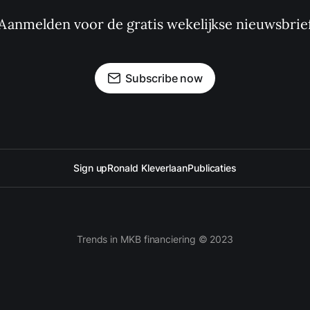
Aanmelden voor de gratis wekelijkse nieuwsbrie
Subscribe now
Sign up
Ronald Kleverlaan
Publicaties
Trends in MKB financiering © 2023