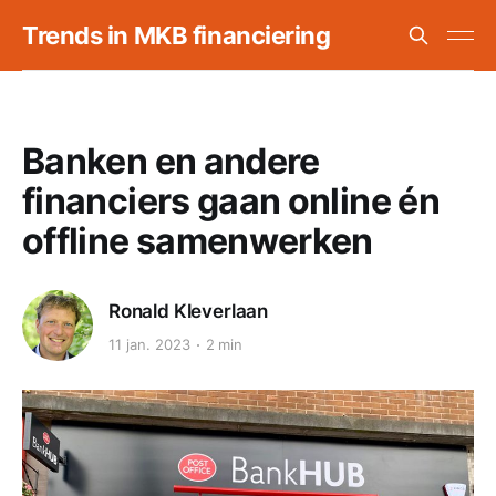
Trends in MKB financiering
Banken en andere
financiers gaan online én
offline samenwerken
Ronald Kleverlaan
11 jan. 2023
2 min