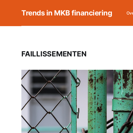
Trends in MKB financiering
Ove
FAILLISSEMENTEN