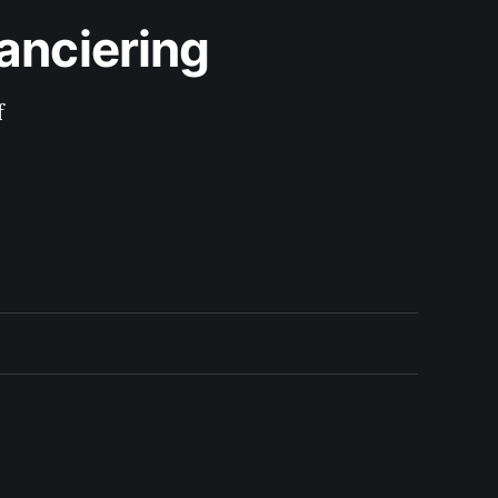
anciering
f