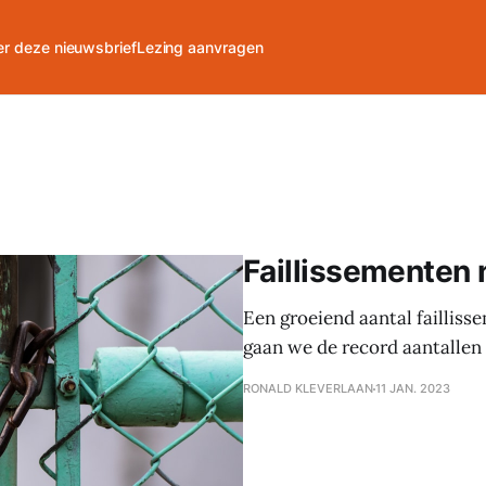
r deze nieuwsbrief
Lezing aanvragen
Faillissementen 
Een groeiend aantal failliss
gaan we de record aantallen
RONALD KLEVERLAAN
11 JAN. 2023