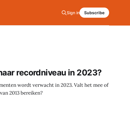
Sign in
Subscribe
naar recordniveau in 2023?
ementen wordt verwacht in 2023. Valt het mee of
 van 2013 bereiken?