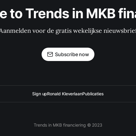
e to Trends in MKB fin
Aanmelden voor de gratis wekelijkse nieuwsbrie
Subscribe now
Sign up
Ronald Kleverlaan
Publicaties
Trends in MKB financiering © 2023