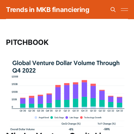
Trends in MKB financiering
PITCHBOOK