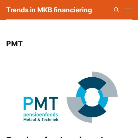
Trends in MKB financiering
PMT