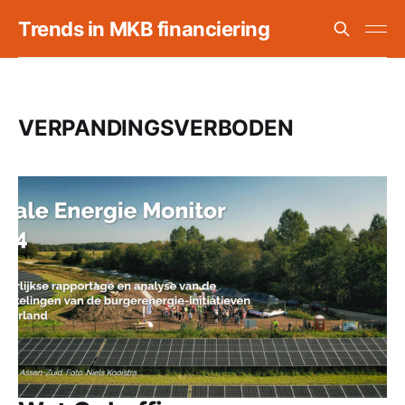
Trends in MKB financiering
VERPANDINGSVERBODEN