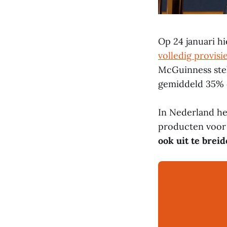
Op 24 januari 
volledig provis
McGuinness stel
gemiddeld 35% d
In Nederland he
producten voor 
ook uit te brei