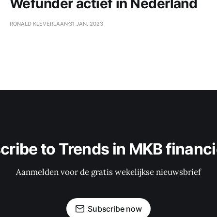
Wefunder actief in Nederland
RONALD KLEVERLAAN
31 JAN. 2023
cribe to Trends in MKB financi
Aanmelden voor de gratis wekelijkse nieuwsbrief
Subscribe now