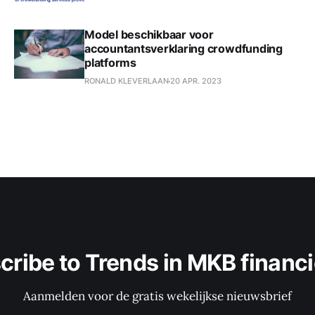
Model beschikbaar voor
accountantsverklaring crowdfunding
platforms
RONALD KLEVERLAAN
20 APR. 2023
cribe to Trends in MKB financi
Aanmelden voor de gratis wekelijkse nieuwsbrief