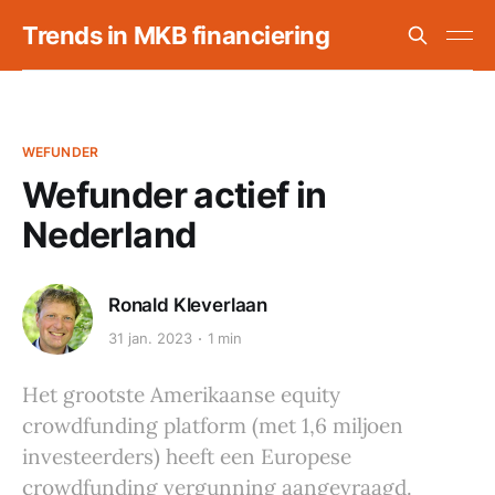
Trends in MKB financiering
WEFUNDER
Wefunder actief in
Nederland
Ronald Kleverlaan
31 jan. 2023
1 min
Het grootste Amerikaanse equity
crowdfunding platform (met 1,6 miljoen
investeerders) heeft een Europese
crowdfunding vergunning aangevraagd.