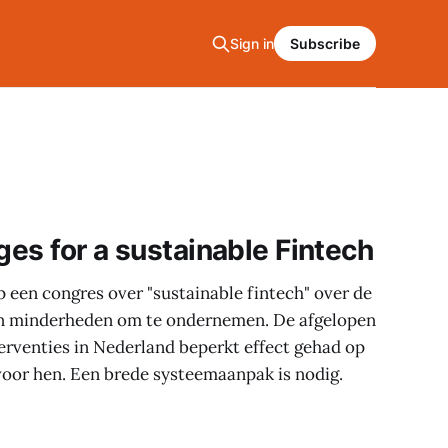
Sign in
Subscribe
ges for a sustainable Fintech
een congres over "sustainable fintech" over de
n minderheden om te ondernemen. De afgelopen
nterventies in Nederland beperkt effect gehad op
voor hen. Een brede systeemaanpak is nodig.