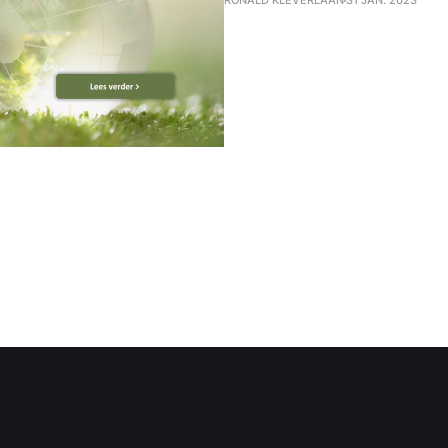
RONALD KLEVERLAAN
31 JAN. 2023