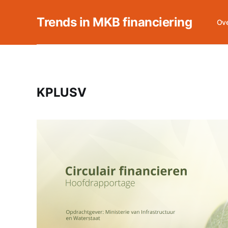
Trends in MKB financiering
Ove
KPLUSV