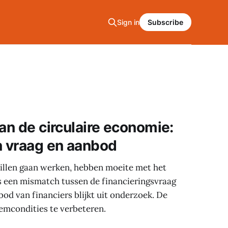
Sign in
Subscribe
an de circulaire economie:
 vraag en aanbod
illen gaan werken, hebben moeite met het
is een mismatch tussen de financieringsvraag
od van financiers blijkt uit onderzoek. De
emcondities te verbeteren.