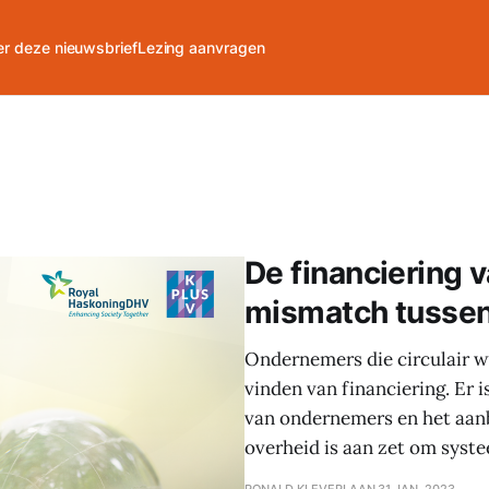
r deze nieuwsbrief
Lezing aanvragen
De financiering v
mismatch tussen
Ondernemers die circulair w
vinden van financiering. Er 
van ondernemers en het aanb
overheid is aan zet om syste