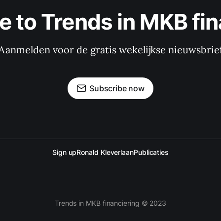
e to Trends in MKB fin
Aanmelden voor de gratis wekelijkse nieuwsbrie
Subscribe now
Sign up
Ronald Kleverlaan
Publicaties
Trends in MKB financiering © 2023