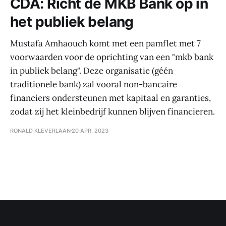
CDA: Richt de MKB Bank op in
het publiek belang
Mustafa Amhaouch komt met een pamflet met 7
voorwaarden voor de oprichting van een "mkb bank
in publiek belang". Deze organisatie (géén
traditionele bank) zal vooral non-bancaire
financiers ondersteunen met kapitaal en garanties,
zodat zij het kleinbedrijf kunnen blijven financieren.
RONALD KLEVERLAAN
20 APR. 2023