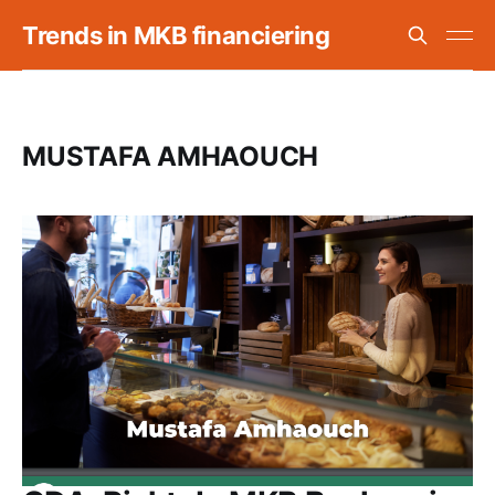
Trends in MKB financiering
MUSTAFA AMHAOUCH