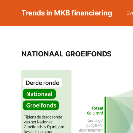
Trends in MKB financiering
Ove
NATIONAAL GROEIFONDS