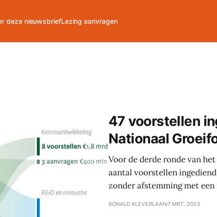
r deze nieuwsbrief
Lezing aanvragen
47 voorstellen i
Nationaal Groeif
Voor de derde ronde van het
aantal voorstellen ingediend
zonder afstemming met een m
RONALD KLEVERLAAN
7 MRT. 2023