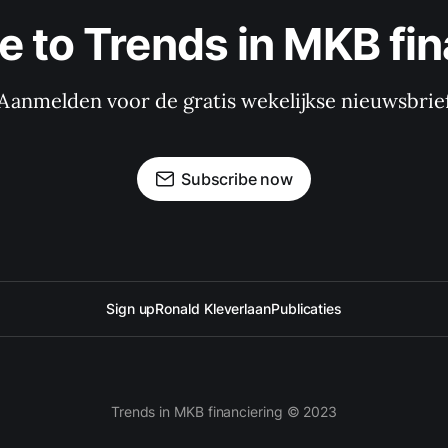
e to Trends in MKB fin
Aanmelden voor de gratis wekelijkse nieuwsbrie
Subscribe now
Sign up
Ronald Kleverlaan
Publicaties
Trends in MKB financiering © 2023