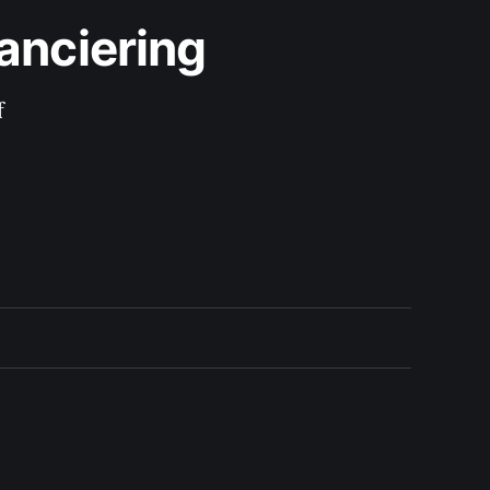
anciering
f