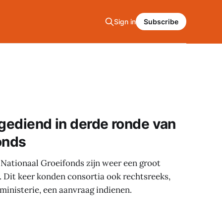
Sign in
Subscribe
ngediend in derde ronde van
onds
 Nationaal Groeifonds zijn weer een groot
. Dit keer konden consortia ook rechtsreeks,
inisterie, een aanvraag indienen.