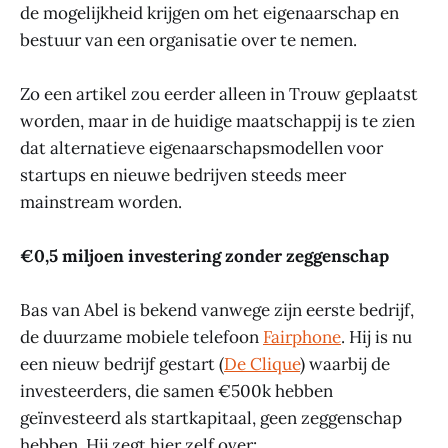
de mogelijkheid krijgen om het eigenaarschap en
bestuur van een organisatie over te nemen.
Zo een artikel zou eerder alleen in Trouw geplaatst
worden, maar in de huidige maatschappij is te zien
dat alternatieve eigenaarschapsmodellen voor
startups en nieuwe bedrijven steeds meer
mainstream worden.
€0,5 miljoen investering zonder zeggenschap
Bas van Abel is bekend vanwege zijn eerste bedrijf,
de duurzame mobiele telefoon
Fairphone
. Hij is nu
een nieuw bedrijf gestart (
De Clique
) waarbij de
investeerders, die samen €500k hebben
geïnvesteerd als startkapitaal, geen zeggenschap
hebben. Hij zegt hier zelf over: