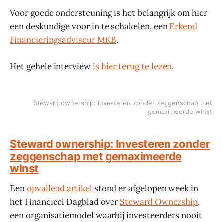
Voor goede ondersteuning is het belangrijk om hier
een deskundige voor in te schakelen, een
Erkend
Financieringsadviseur MKB
.
Het gehele interview
is hier terug te lezen
.
Steward ownership: Investeren zonder zeggenschap met
gemaximeerde winst
Steward ownership: Investeren zonder
zeggenschap met gemaximeerde
winst
Een
opvallend artikel
stond er afgelopen week in
het Financieel Dagblad over
Steward Ownership
,
een organisatiemodel waarbij investeerders nooit