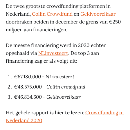
De twee grootste crowdfunding platformen in
Nederland,
Collin Crowdfund
en
Geldvoorelkaar
doorbraken beiden in december de grens van €250
miljoen aan financieringen.
De meeste financiering werd in 2020 echter
opgehaald via
NLinvesteert
. De top 3 aan
financiering zag er als volgt uit:
€67.180.000 - NLinvesteert
€48.575.000 - Collin crowdfund
€46.834.600 - Geldvoorelkaar
Het gehele rapport is hier te lezen:
Crowdfunding in
Nederland 2020