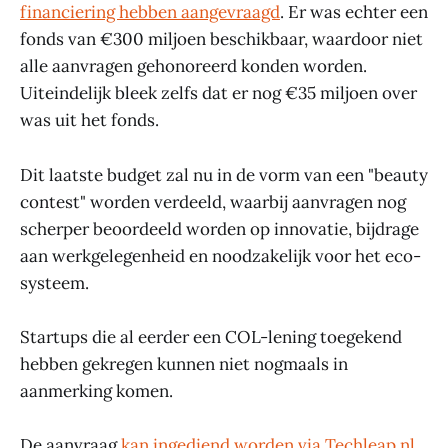
financiering hebben aangevraagd
. Er was echter een
fonds van €300 miljoen beschikbaar, waardoor niet
alle aanvragen gehonoreerd konden worden.
Uiteindelijk bleek zelfs dat er nog €35 miljoen over
was uit het fonds.
Dit laatste budget zal nu in de vorm van een "beauty
contest" worden verdeeld, waarbij aanvragen nog
scherper beoordeeld worden op innovatie, bijdrage
aan werkgelegenheid en noodzakelijk voor het eco-
systeem.
Startups die al eerder een COL-lening toegekend
hebben gekregen kunnen niet nogmaals in
aanmerking komen.
De aanvraag
kan ingediend worden via Techleap.nl
.