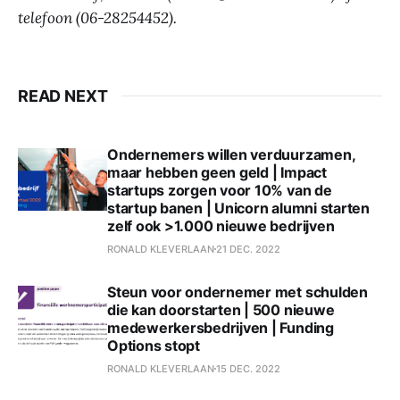
telefoon (06-28254452).
READ NEXT
Ondernemers willen verduurzamen,
maar hebben geen geld | Impact
startups zorgen voor 10% van de
startup banen | Unicorn alumni starten
zelf ook >1.000 nieuwe bedrijven
RONALD KLEVERLAAN
21 DEC. 2022
Steun voor ondernemer met schulden
die kan doorstarten | 500 nieuwe
medewerkersbedrijven | Funding
Options stopt
RONALD KLEVERLAAN
15 DEC. 2022