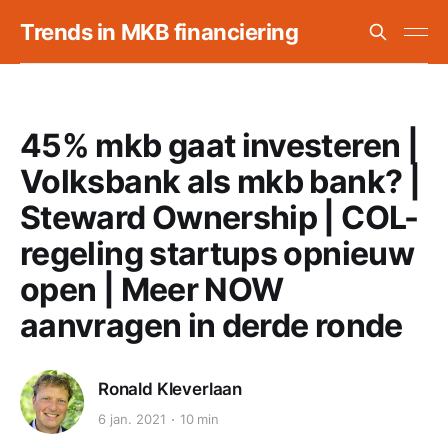
Trends in MKB financiering
45% mkb gaat investeren |
Volksbank als mkb bank? |
Steward Ownership | COL-
regeling startups opnieuw
open | Meer NOW
aanvragen in derde ronde
Ronald Kleverlaan
6 jan. 2021
10 min