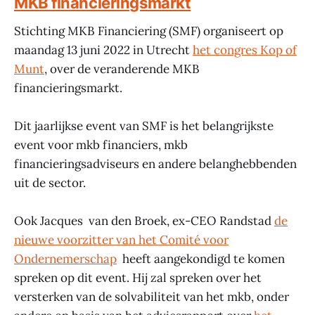
MKB financieringsmarkt
Stichting MKB Financiering (SMF) organiseert op
maandag 13 juni 2022 in Utrecht
het congres Kop of
Munt
, over de veranderende MKB
financieringsmarkt.
Dit jaarlijkse event van SMF is het belangrijkste
event voor mkb financiers, mkb
financieringsadviseurs en andere belanghebbenden
uit de sector.
Ook Jacques van den Broek, ex-CEO Randstad
de
nieuwe voorzitter van het Comité voor
Ondernemerschap
heeft aangekondigd te komen
spreken op dit event. Hij zal spreken over het
versterken van de solvabiliteit van het mkb, onder