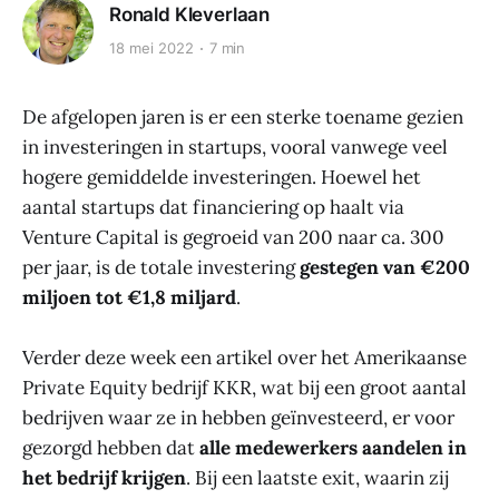
Ronald Kleverlaan
18 mei 2022
7 min
De afgelopen jaren is er een sterke toename gezien
in investeringen in startups, vooral vanwege veel
hogere gemiddelde investeringen. Hoewel het
aantal startups dat financiering op haalt via
Venture Capital is gegroeid van 200 naar ca. 300
per jaar, is de totale investering
gestegen van €200
miljoen tot €1,8 miljard
.
Verder deze week een artikel over het Amerikaanse
Private Equity bedrijf KKR, wat bij een groot aantal
bedrijven waar ze in hebben geïnvesteerd, er voor
gezorgd hebben dat
alle medewerkers aandelen in
het bedrijf krijgen
. Bij een laatste exit, waarin zij