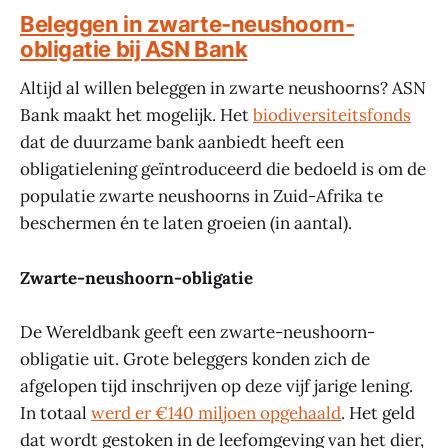
Beleggen in zwarte-neushoorn-
obligatie bij ASN Bank
Altijd al willen beleggen in zwarte neushoorns? ASN
Bank maakt het mogelijk. Het
biodiversiteitsfonds
dat de duurzame bank aanbiedt heeft een
obligatielening geïntroduceerd die bedoeld is om de
populatie zwarte neushoorns in Zuid-Afrika te
beschermen én te laten groeien (in aantal).
Zwarte-neushoorn-obligatie
De Wereldbank geeft een zwarte-neushoorn-
obligatie uit. Grote beleggers konden zich de
afgelopen tijd inschrijven op deze vijf jarige lening.
In totaal
werd er €140 miljoen opgehaald
. Het geld
dat wordt gestoken in de leefomgeving van het dier,