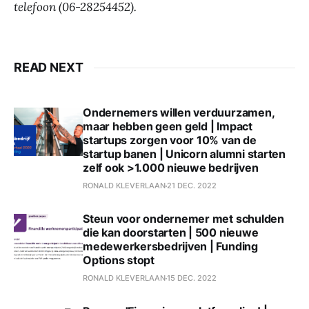
telefoon (06-28254452).
READ NEXT
Ondernemers willen verduurzamen,
maar hebben geen geld | Impact
startups zorgen voor 10% van de
startup banen | Unicorn alumni starten
zelf ook >1.000 nieuwe bedrijven
RONALD KLEVERLAAN
21 DEC. 2022
Steun voor ondernemer met schulden
die kan doorstarten | 500 nieuwe
medewerkersbedrijven | Funding
Options stopt
RONALD KLEVERLAAN
15 DEC. 2022