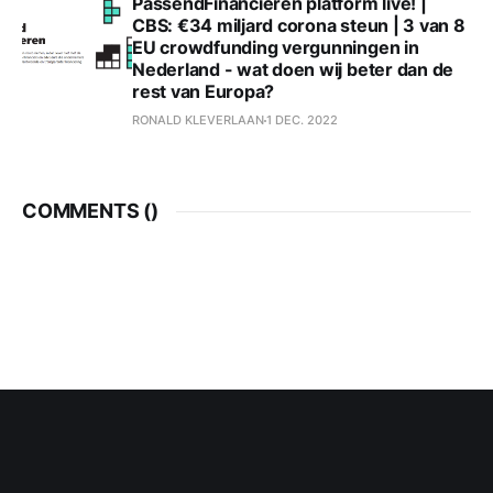
PassendFinancieren platform live! |
CBS: €34 miljard corona steun | 3 van 8
EU crowdfunding vergunningen in
Nederland - wat doen wij beter dan de
rest van Europa?
RONALD KLEVERLAAN
1 DEC. 2022
COMMENTS (
)