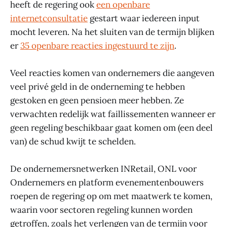
heeft de regering ook
een openbare
internetconsultatie
gestart waar iedereen input
mocht leveren. Na het sluiten van de termijn blijken
er
35 openbare reacties ingestuurd te zijn
.
Veel reacties komen van ondernemers die aangeven
veel privé geld in de onderneming te hebben
gestoken en geen pensioen meer hebben. Ze
verwachten redelijk wat faillissementen wanneer er
geen regeling beschikbaar gaat komen om (een deel
van) de schud kwijt te schelden.
De ondernemersnetwerken INRetail, ONL voor
Ondernemers en platform evenementenbouwers
roepen de regering op om met maatwerk te komen,
waarin voor sectoren regeling kunnen worden
getroffen, zoals het verlengen van de termijn voor