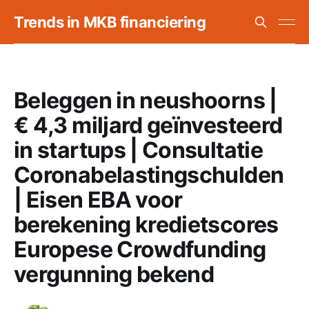
Trends in MKB financiering
Beleggen in neushoorns |
€ 4,3 miljard geïnvesteerd
in startups | Consultatie
Coronabelastingschulden
| Eisen EBA voor
berekening kredietscores
Europese Crowdfunding
vergunning bekend