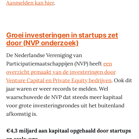
Aanmelden kan hier
.
Groei investeringen in startups zet
door (NVP onderzoek)
De Nederlandse Vereniging van
Participatiemaatschappijen (NVP) heeft
een
overzicht gemaakt van de investeringen door
Venture Capital en Private Equity bedrijven
. Ook dit
jaar waren er weer records te melden. Wel
waarschuwede de NVP dat steeds meer kapitaal
voor grote investeringsrondes uit het buitenland
afkomstig is.
€4,3 miljard aan kapitaal opgehaald door startups