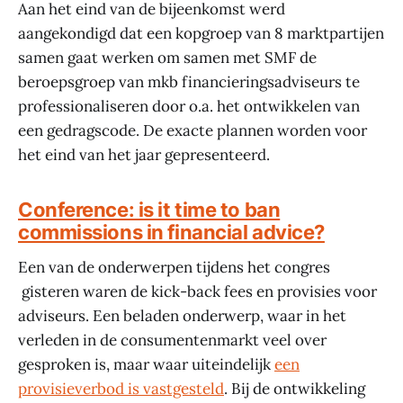
Aan het eind van de bijeenkomst werd
aangekondigd dat een kopgroep van 8 marktpartijen
samen gaat werken om samen met SMF de
beroepsgroep van mkb financieringsadviseurs te
professionaliseren door o.a. het ontwikkelen van
een gedragscode. De exacte plannen worden voor
het eind van het jaar gepresenteerd.
Conference: is it time to ban
commissions in financial advice?
Een van de onderwerpen tijdens het congres
gisteren waren de kick-back fees en provisies voor
adviseurs. Een beladen onderwerp, waar in het
verleden in de consumentenmarkt veel over
gesproken is, maar waar uiteindelijk
een
provisieverbod is vastgesteld
. Bij de ontwikkeling