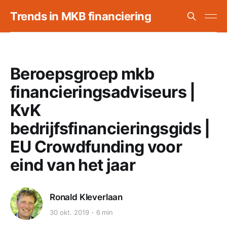
Trends in MKB financiering
Beroepsgroep mkb
financieringsadviseurs |
KvK
bedrijfsfinancieringsgids |
EU Crowdfunding voor
eind van het jaar
Ronald Kleverlaan
30 okt. 2019
6 min