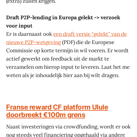
(extra) zullen krijgen.
Draft P2P-lending in Europa gelekt -> verzoek
voor input
Er is daarnaast ook
een draft versie "gelekt" van de
nieuwe P2P-wetgeving
(PDF) die de Europese
Commissie op korte termijn in wil voeren. Er wordt
actief gewerkt om feedback uit de markt te
verzamelen om hierop input te leveren. Laat het me
weten als je inhoudelijk hier aan bij wilt dragen.
Franse reward CF platform Ulule
doorbreekt €100m grens
Naast investeringen via crowdfunding, wordt er ook
nog steeds veel financiering opgehaald via andere