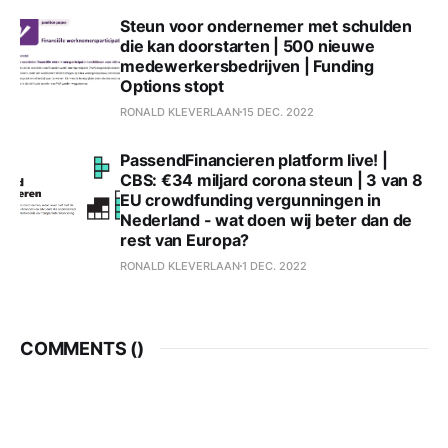
Steun voor ondernemer met schulden
die kan doorstarten | 500 nieuwe
medewerkersbedrijven | Funding
Options stopt
RONALD KLEVERLAAN
15 DEC. 2022
PassendFinancieren platform live! |
CBS: €34 miljard corona steun | 3 van 8
EU crowdfunding vergunningen in
Nederland - wat doen wij beter dan de
rest van Europa?
RONALD KLEVERLAAN
1 DEC. 2022
COMMENTS (
)