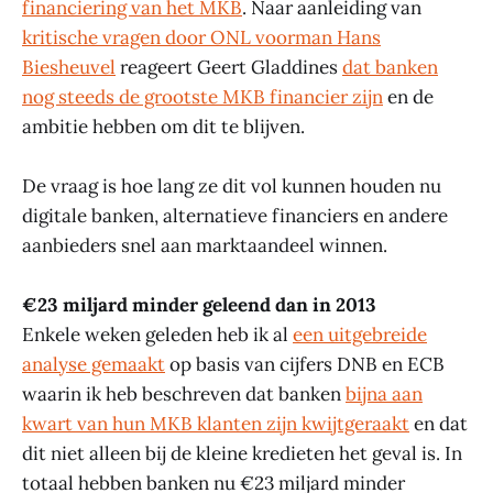
financiering van het MKB
. Naar aanleiding van
kritische vragen door ONL voorman Hans
Biesheuvel
reageert Geert Gladdines
dat banken
nog steeds de grootste MKB financier zijn
en de
ambitie hebben om dit te blijven.
De vraag is hoe lang ze dit vol kunnen houden nu
digitale banken, alternatieve financiers en andere
aanbieders snel aan marktaandeel winnen.
€23 miljard minder geleend dan in 2013
Enkele weken geleden heb ik al
een uitgebreide
analyse gemaakt
op basis van cijfers DNB en ECB
waarin ik heb beschreven dat banken
bijna aan
kwart van hun MKB klanten zijn kwijtgeraakt
en dat
dit niet alleen bij de kleine kredieten het geval is. In
totaal hebben banken nu €23 miljard minder