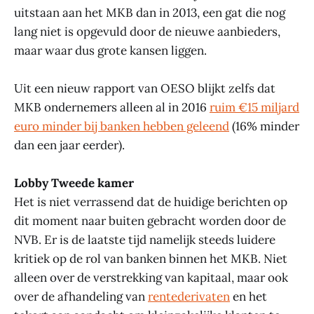
uitstaan aan het MKB dan in 2013, een gat die nog
lang niet is opgevuld door de nieuwe aanbieders,
maar waar dus grote kansen liggen.
Uit een nieuw rapport van OESO blijkt zelfs dat
MKB ondernemers alleen al in 2016
ruim €15 miljard
euro minder bij banken hebben geleend
(16% minder
dan een jaar eerder).
Lobby Tweede kamer
Het is niet verrassend dat de huidige berichten op
dit moment naar buiten gebracht worden door de
NVB. Er is de laatste tijd namelijk steeds luidere
kritiek op de rol van banken binnen het MKB. Niet
alleen over de verstrekking van kapitaal, maar ook
over de afhandeling van
rentederivaten
en het