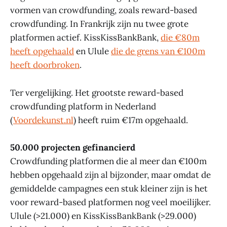
vormen van crowdfunding, zoals reward-based
crowdfunding. In Frankrijk zijn nu twee grote
platformen actief. KissKissBankBank,
die €80m
heeft opgehaald
en Ulule
die de grens van €100m
heeft doorbroken
.
Ter vergelijking. Het grootste reward-based
crowdfunding platform in Nederland
(
Voordekunst.nl
) heeft ruim €17m opgehaald.
50.000 projecten gefinancierd
Crowdfunding platformen die al meer dan €100m
hebben opgehaald zijn al bijzonder, maar omdat de
gemiddelde campagnes een stuk kleiner zijn is het
voor reward-based platformen nog veel moeilijker.
Ulule (>21.000) en KissKissBankBank (>29.000)