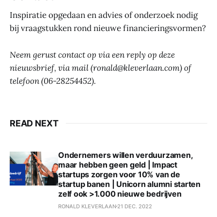
Inspiratie opgedaan en advies of onderzoek nodig
bij vraagstukken rond nieuwe financieringsvormen?
Neem gerust contact op via een reply op deze
nieuwsbrief, via mail (ronald@kleverlaan.com) of
telefoon (06-28254452).
READ NEXT
Ondernemers willen verduurzamen,
maar hebben geen geld | Impact
startups zorgen voor 10% van de
startup banen | Unicorn alumni starten
zelf ook >1.000 nieuwe bedrijven
RONALD KLEVERLAAN
21 DEC. 2022