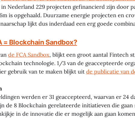
 in Nederland 229 projecten gefinancierd zijn door p
6m is opgehaald. Duurzame energie projecten en cr
aarschap lijkt dus inderdaad een erg goede combina
 = Blockchain Sandbox?
van
de FCA Sandbox
, blijkt een groot aantal Fintech 
ockchain technologie. 1/3 van de geaccepteerde org
er gebruik van te maken blijkt uit
de publicatie van 
n
ldingen werden er 31 geaccepteerd, waarvan er 24 d
zijn de 8 Blockchain gerelateerde initiatieven die gaan
kijkje in de innovatie die er mogelijk aan gaan komen