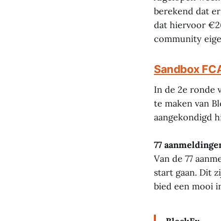
berekend dat er
dat hiervoor €2
community eigen
Sandbox FCA
In de 2e ronde 
te maken van Bl
aangekondigd hi
77 aanmeldinge
Van de 77 aanme
start gaan. Dit 
bied een mooi in