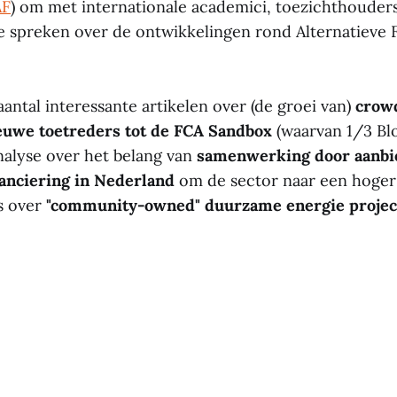
AF
) om met internationale academici, toezichthouder
e spreken over de ontwikkelingen rond Alternatieve F
antal interessante artikelen over (de groei van)
crow
euwe toetreders tot de FCA Sandbox
(waarvan 1/3 Bl
analyse over het belang van
samenwerking door aanbi
nanciering in Nederland
om de sector naar een hoger
rs over
"community-owned" duurzame energie projec