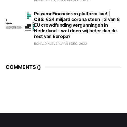
RONALD KLEVERLAAN
15 DEC. 2022
PassendFinancieren platform live! |
CBS: €34 miljard corona steun | 3 van 8
EU crowdfunding vergunningen in
Nederland - wat doen wij beter dan de
rest van Europa?
RONALD KLEVERLAAN
1 DEC. 2022
COMMENTS (
)