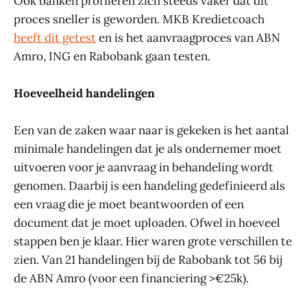
Ook banken profileren zich steeds vaker dat dit
proces sneller is geworden. MKB Kredietcoach
heeft dit getest
en is het aanvraagproces van ABN
Amro, ING en Rabobank gaan testen.
Hoeveelheid handelingen
Een van de zaken waar naar is gekeken is het aantal
minimale handelingen dat je als ondernemer moet
uitvoeren voor je aanvraag in behandeling wordt
genomen. Daarbij is een handeling gedefinieerd als
een vraag die je moet beantwoorden of een
document dat je moet uploaden. Ofwel in hoeveel
stappen ben je klaar. Hier waren grote verschillen te
zien. Van 21 handelingen bij de Rabobank tot 56 bij
de ABN Amro (voor een financiering >€25k).