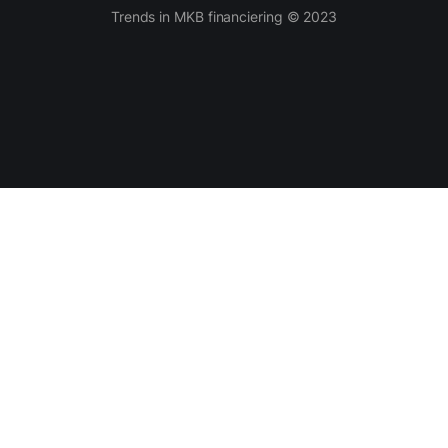
Trends in MKB financiering © 2023