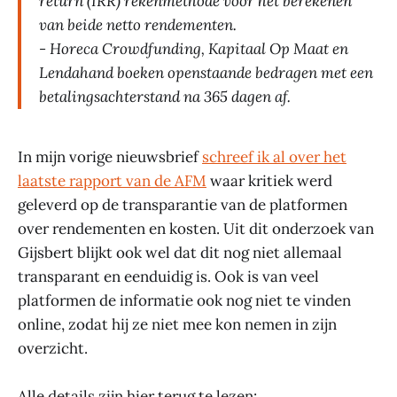
return (IRR) rekenmethode voor het berekenen
van beide netto rendementen.
- Horeca Crowdfunding, Kapitaal Op Maat en
Lendahand boeken openstaande bedragen met een
betalingsachterstand na 365 dagen af.
In mijn vorige nieuwsbrief
schreef ik al over het
laatste rapport van de AFM
waar kritiek werd
geleverd op de transparantie van de platformen
over rendementen en kosten. Uit dit onderzoek van
Gijsbert blijkt ook wel dat dit nog niet allemaal
transparant en eenduidig is. Ook is van veel
platformen de informatie ook nog niet te vinden
online, zodat hij ze niet mee kon nemen in zijn
overzicht.
Alle details zijn hier terug te lezen: