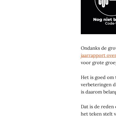
Ondanks de grot
jaarrapport ove
voor grote groe
Het is goed om t
verbeteringen d
is daarom belan
Dat is de reden 
het teken stelt 