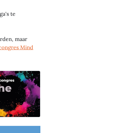
ga's te
orden, maar
congres Mind