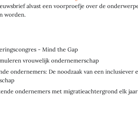
nieuwsbrief alvast een voorproefje over de onderwerp
en worden.
eringscongres - Mind the Gap
imuleren vrouwelijk ondernemerschap
nde ondernemers: De noodzaak van een inclusiever 
schap
tende ondernemers met migratieachtergrond elk jaar