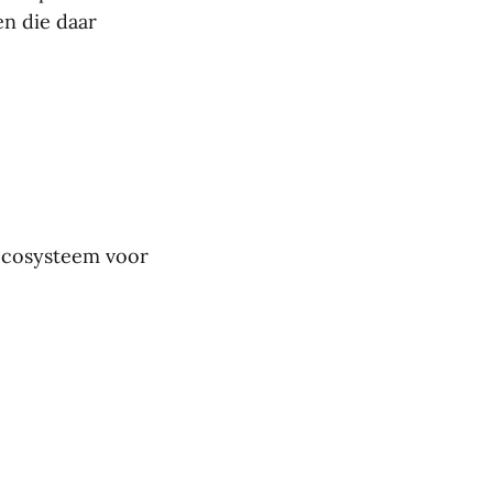
en die daar
ecosysteem voor