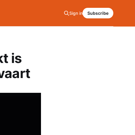
Sign in
Subscribe
t is
vaart