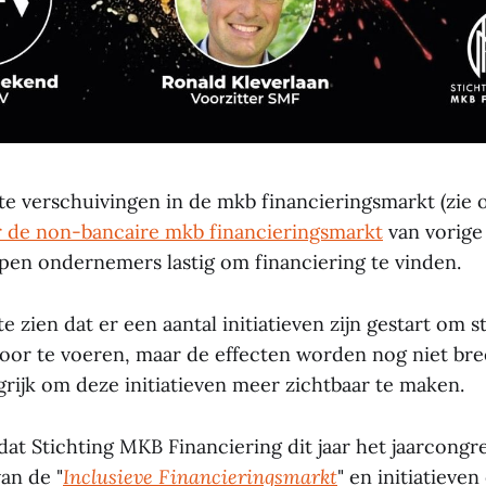
e verschuivingen in de mkb financieringsmarkt (zie o
r de non-bancaire mkb financieringsmarkt
van vorige 
pen ondernemers lastig om financiering te vinden.
e zien dat er een aantal initiatieven zijn gestart om s
oor te voeren, maar de effecten worden nog niet bre
grijk om deze initiatieven meer zichtbaar te maken.
dat Stichting MKB Financiering dit jaar het jaarcongre
van de "
Inclusieve Financieringsmarkt
" en initiatieve