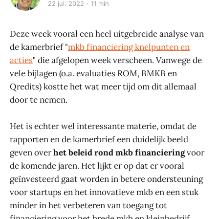
22 jul. 2022
11 min
Deze week vooral een heel uitgebreide analyse van
de kamerbrief "
mkb financiering knelpunten en
acties
" die afgelopen week verscheen. Vanwege de
vele bijlagen (o.a. evaluaties ROM, BMKB en
Qredits) kostte het wat meer tijd om dit allemaal
door te nemen.
Het is echter wel interessante materie, omdat de
rapporten en de kamerbrief een duidelijk beeld
geven over
het beleid rond mkb financiering
voor
de komende jaren. Het lijkt er op dat er vooral
geïnvesteerd gaat worden in betere ondersteuning
voor startups en het innovatieve mkb en een stuk
minder in het verbeteren van toegang tot
financiering voor het brede mkb en kleinbedrijf.