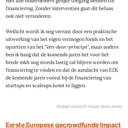
niet alle ondernemers gelijke toegang hebben tot
financiering. Zonder interventies gaat dit helaas
ook niet veranderen.
Wellicht wordt ik nog verrast door een praktische
uitwerking van het eigen vermogen fonds en het
opzetten van het "
één-deur-principe
", maar anders
ben ik bang dat de komende jaren het voor het
brede mkb nog steeds lastig zal blijven worden om
financiering te vinden en dat de aandacht van EZK
de komende jaren vooral bij de financiering van
startups en scaleups komt te liggen.
Globaal overzicht Impact Bond model
Eerste Europese gecrowdfunde Impact