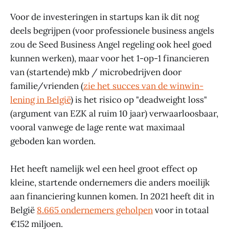
Voor de investeringen in startups kan ik dit nog
deels begrijpen (voor professionele business angels
zou de Seed Business Angel regeling ook heel goed
kunnen werken), maar voor het 1-op-1 financieren
van (startende) mkb / microbedrijven door
familie/vrienden (
zie het succes van de winwin-
lening in België
) is het risico op "deadweight loss"
(argument van EZK al ruim 10 jaar) verwaarloosbaar,
vooral vanwege de lage rente wat maximaal
geboden kan worden.
Het heeft namelijk wel een heel groot effect op
kleine, startende ondernemers die anders moeilijk
aan financiering kunnen komen. In 2021 heeft dit in
België
8.665 ondernemers geholpen
voor in totaal
€152 miljoen.