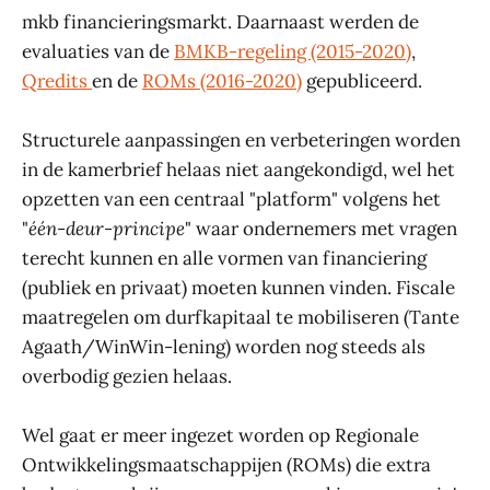
mkb financieringsmarkt. Daarnaast werden de
evaluaties van de
BMKB-regeling (2015-2020)
,
Qredits
en de
ROMs (2016-2020)
gepubliceerd.
Structurele aanpassingen en verbeteringen worden
in de kamerbrief helaas niet aangekondigd, wel het
opzetten van een centraal "platform" volgens het
"
één-deur-principe
" waar ondernemers met vragen
terecht kunnen en alle vormen van financiering
(publiek en privaat) moeten kunnen vinden. Fiscale
maatregelen om durfkapitaal te mobiliseren (Tante
Agaath/WinWin-lening) worden nog steeds als
overbodig gezien helaas.
Wel gaat er meer ingezet worden op Regionale
Ontwikkelingsmaatschappijen (ROMs) die extra