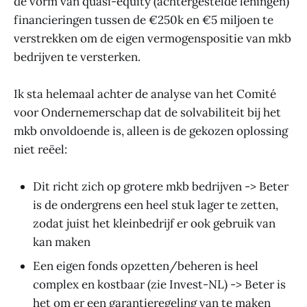
de vorm van quasi-equity (achtergestelde leningen)
financieringen tussen de €250k en €5 miljoen te
verstrekken om de eigen vermogenspositie van mkb
bedrijven te versterken.
Ik sta helemaal achter de analyse van het Comité
voor Ondernemerschap dat de solvabiliteit bij het
mkb onvoldoende is, alleen is de gekozen oplossing
niet reëel:
Dit richt zich op grotere mkb bedrijven -> Beter
is de ondergrens een heel stuk lager te zetten,
zodat juist het kleinbedrijf er ook gebruik van
kan maken
Een eigen fonds opzetten/beheren is heel
complex en kostbaar (zie Invest-NL) -> Beter is
het om er een garantieregeling van te maken