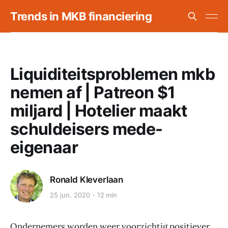
Trends in MKB financiering
Liquiditeitsproblemen mkb
nemen af | Patreon $1
miljard | Hotelier maakt
schuldeisers mede-
eigenaar
Ronald Kleverlaan
25 jun. 2020
12 min
Ondernemers worden weer voorzichtig positiever