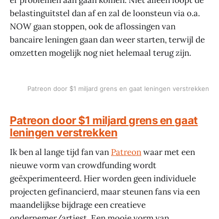
er problemen aan gaan komen. Niet alleen loopt de
belastinguitstel dan af en zal de loonsteun via o.a.
NOW gaan stoppen, ook de aflossingen van
bancaire leningen gaan dan weer starten, terwijl de
omzetten mogelijk nog niet helemaal terug zijn.
Patreon door $1 miljard grens en gaat leningen verstrekken
Patreon door $1 miljard grens en gaat
leningen verstrekken
Ik ben al lange tijd fan van
Patreon
waar met een
nieuwe vorm van crowdfunding wordt
geëxperimenteerd. Hier worden geen individuele
projecten gefinancierd, maar steunen fans via een
maandelijkse bijdrage een creatieve
ondernemer/artiest. Een mooie vorm van