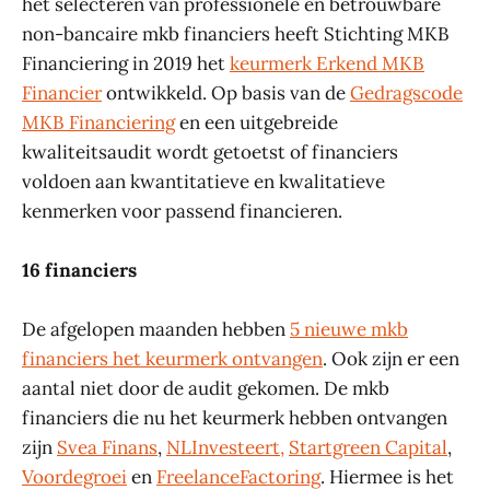
het selecteren van professionele en betrouwbare
non-bancaire mkb financiers heeft Stichting MKB
Financiering in 2019 het
keurmerk Erkend MKB
Financier
ontwikkeld. Op basis van de
Gedragscode
MKB Financiering
en een uitgebreide
kwaliteitsaudit wordt getoetst of financiers
voldoen aan kwantitatieve en kwalitatieve
kenmerken voor passend financieren.
16 financiers
De afgelopen maanden hebben
5 nieuwe mkb
financiers het keurmerk ontvangen
. Ook zijn er een
aantal niet door de audit gekomen. De mkb
financiers die nu het keurmerk hebben ontvangen
zijn
Svea Finans
,
NLInvesteert,
Startgreen Capital
,
Voordegroei
en
FreelanceFactoring
. Hiermee is het