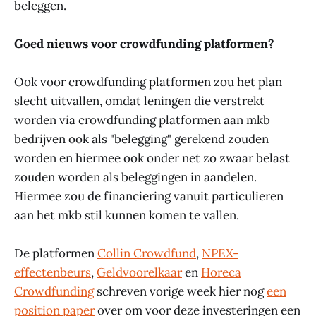
beleggen.
Goed nieuws voor crowdfunding platformen?
Ook voor crowdfunding platformen zou het plan
slecht uitvallen, omdat leningen die verstrekt
worden via crowdfunding platformen aan mkb
bedrijven ook als "belegging" gerekend zouden
worden en hiermee ook onder net zo zwaar belast
zouden worden als beleggingen in aandelen.
Hiermee zou de financiering vanuit particulieren
aan het mkb stil kunnen komen te vallen.
De platformen
Collin Crowdfund
,
NPEX-
effectenbeurs
,
Geldvoorelkaar
en
Horeca
Crowdfunding
schreven vorige week hier nog
een
position paper
over om voor deze investeringen een