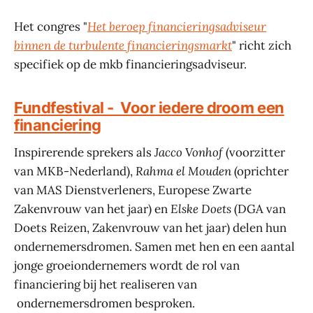
Het congres "
Het beroep financieringsadviseur
binnen de turbulente financieringsmarkt
" richt zich
specifiek op de mkb financieringsadviseur.
Fundfestival - Voor iedere droom een
financiering
Inspirerende sprekers als
Jacco Vonhof
(voorzitter
van MKB-Nederland),
Rahma el Mouden
(oprichter
van MAS Dienstverleners, Europese Zwarte
Zakenvrouw van het jaar) en
Elske Doets
(DGA van
Doets Reizen, Zakenvrouw van het jaar) delen hun
ondernemersdromen. Samen met hen en een aantal
jonge groeiondernemers wordt de rol van
financiering bij het realiseren van
ondernemersdromen besproken.