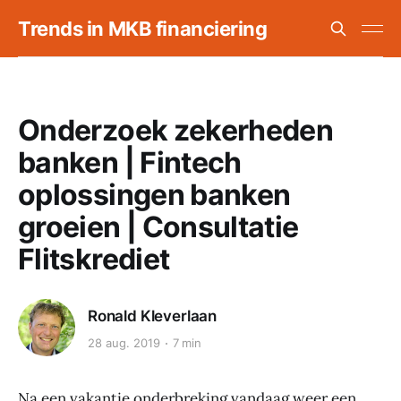
Trends in MKB financiering
Onderzoek zekerheden
banken | Fintech
oplossingen banken
groeien | Consultatie
Flitskrediet
Ronald Kleverlaan
28 aug. 2019
7 min
Na een vakantie onderbreking vandaag weer een