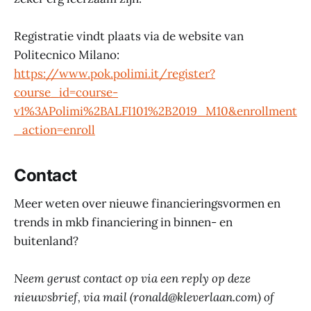
Registratie vindt plaats via de website van
Politecnico Milano:
https://www.pok.polimi.it/register?
course_id=course-
v1%3APolimi%2BALFI101%2B2019_M10&enrollment
_action=enroll
Contact
Meer weten over nieuwe financieringsvormen en
trends in mkb financiering in binnen- en
buitenland?
Neem gerust contact op via een reply op deze
nieuwsbrief, via mail (ronald@kleverlaan.com) of