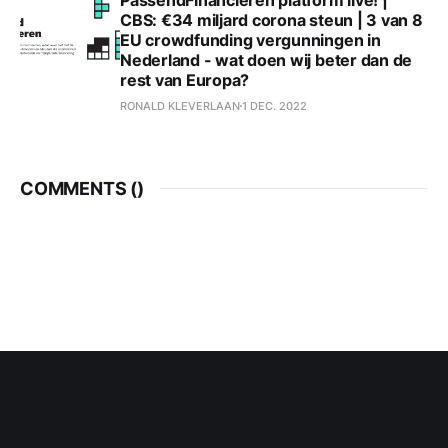
CBS: €34 miljard corona steun | 3 van 8
EU crowdfunding vergunningen in
Nederland - wat doen wij beter dan de
rest van Europa?
RONALD KLEVERLAAN
1 DEC. 2022
COMMENTS (
)