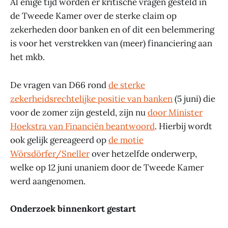
Al enige tijd worden er kritische vragen gesteld in
de Tweede Kamer over de sterke claim op
zekerheden door banken en of dit een belemmering
is voor het verstrekken van (meer) financiering aan
het mkb.
De vragen van D66 rond
de sterke
zekerheidsrechtelijke positie van banken
(5 juni) die
voor de zomer zijn gesteld, zijn nu
door Minister
Hoekstra van Financiën beantwoord
. Hierbij wordt
ook gelijk gereageerd op
de motie
Wörsdörfer/Sneller
over hetzelfde onderwerp,
welke op 12 juni unaniem door de Tweede Kamer
werd aangenomen.
Onderzoek binnenkort gestart