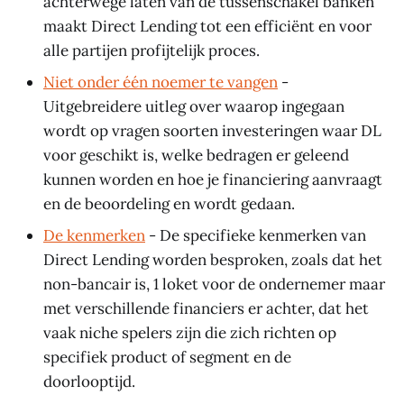
achterwege laten van de tussenschakel banken
maakt Direct Lending tot een efficiënt en voor
alle partijen profijtelijk proces.
Niet onder één noemer te vangen
-
Uitgebreidere uitleg over waarop ingegaan
wordt op vragen soorten investeringen waar DL
voor geschikt is, welke bedragen er geleend
kunnen worden en hoe je financiering aanvraagt
en de beoordeling en wordt gedaan.
De kenmerken
- De specifieke kenmerken van
Direct Lending worden besproken, zoals dat het
non-bancair is, 1 loket voor de ondernemer maar
met verschillende financiers er achter, dat het
vaak niche spelers zijn die zich richten op
specifiek product of segment en de
doorlooptijd.