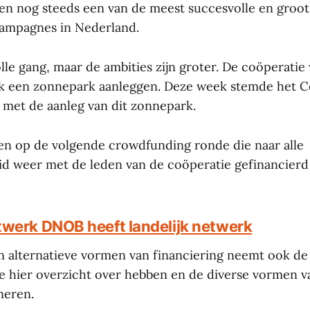
en nog steeds een van de meest succesvolle en groots
ampagnes in Nederland.
lle gang, maar de ambities zijn groter. De coöperatie w
k een zonnepark aanleggen. Deze week stemde het C
 met de aanleg van dit zonnepark.
en op de volgende crowdfunding ronde die naar alle
eid weer met de leden van de coöperatie gefinancierd
werk DNOB heeft landelijk netwerk
n alternatieve vormen van financiering neemt ook de
ie hier overzicht over hebben en de diverse vormen v
neren.