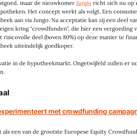
stgoed, maar de nieuwkomer
Jungo
richt zich nu op 
otheken. Het concept werkt als volgt. Een consume
heek aan via Jungo. Na acceptatie kan zij een deel va
t eigen kring "crowdfunden", die hier een vergoeding 
et risicovolle deel (boven 80%) op deze manier te fin
heek uiteindelijk goedkoper.
atie in de hypotheekmarkt. Ongetwijfeld zullen er n
n.
aal
xperimenteert met crowdfunding campagn
 als een van de grootste Europese Equity Crowdfund