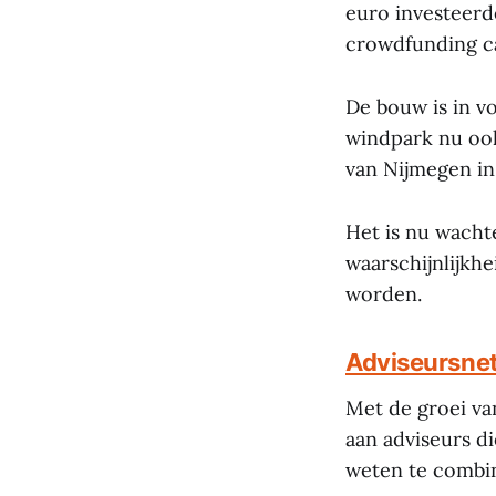
euro investeerd
crowdfunding c
De bouw is in vo
windpark nu oo
van Nijmegen in
Het is nu wacht
waarschijnlijkh
worden.
Adviseursnet
Met de groei va
aan adviseurs d
weten te combi