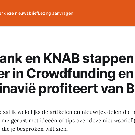
r deze nieuwsbrief
Lezing aanvragen
ank en KNAB stappen
er in Crowdfunding en
navië profiteert van B
zal ik wekelijks de artikelen en nieuwtjes delen die 
l me gerust met ideeën of tips over deze nieuwsbrief 
die je besproken wilt zien.