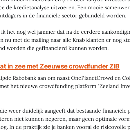
fice de kredietanalyse uitvoeren. Een mooie samenwer
uitdagers in de financiële sector gebundeld worden.
d ik het nog wel jammer dat na de eerdere aankondigi
 nu met de mailing naar alle Knab klanten er nog st
ond worden die gefinancierd kunnen worden.
at in zee met Zeeuwse crowdfunder ZIB
igde Rabobank aan om naast OnePlanetCrowd en Col
 met het nieuwe crowdfunding platform "Zeeland Inv
ie weer duidelijk aangeeft dat bestaande financiële 
ieren niet kunnen negeren, maar geen optimale vor
. In de praktijk zie je banken vooral de risicovolle 