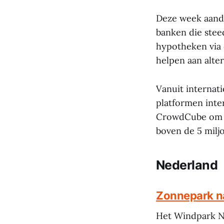
Deze week aanda
banken die stee
hypotheken via
helpen aan alter
Vanuit internat
platformen inte
CrowdCube om vi
boven de 5 milj
Nederland
Zonnepark n
Het Windpark Ni