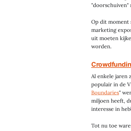
"doorschuiven" 
Op dit moment s
marketing expos
uit moeten kijke
worden.
Crowdfundin
Al enkele jaren
populair in de 
Boundaries
" we
miljoen heeft, d
interesse in heb
Tot nu toe ware