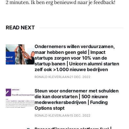
2 minuten. Ik ben erg benieuwd naar je feedback!
READ NEXT
Ondernemers willen verduurzamen,
maar hebben geen geld | Impact
startups zorgen voor 10% van de
startup banen | Unicorn alumni starten
zelf ook >1.000 nieuwe bedrijven
RONALD KLEVERLAAN
21 DEC. 2022
Steun voor ondernemer met schulden
die kan doorstarten | 500 nieuwe
medewerkersbedrijven | Funding
Options stopt
RONALD KLEVERLAAN
15 DEC. 2022