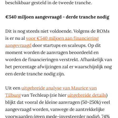
beschikbaar gesteld in de tweede tranche.
€540 miljoen aangevraagd - derde tranche nodig
Dit is nog steeds niet voldoende. Volgens de ROMs
is er nu al
voor €540 miljoen aan financiering
aangevraagd
door startups en scaleups. Op dit
moment worden de aanvragen beoordeeld en
worden de financieringen verstrekt. Afhankelijk van
het percentage afwijzingen zal er waarschijnlijk nog
een derde tranche nodig zijn.
Uit een
uitgebreide analyse van Maurice van
Tilburg
van Techleap (zie hier
uitgebreide details
)
blijkt dat vooral de kleine aanvragen (50-250k) veel
aangevraagd worden, vanwege de aantrekkelijke
voorwaarden (geen mede-investeerder nodig). 74%