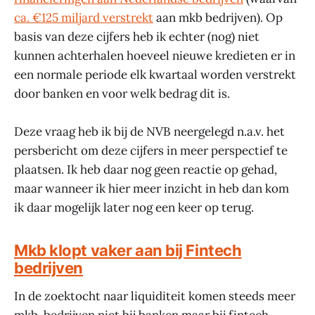
ca. €125 miljard verstrekt
aan mkb bedrijven). Op
basis van deze cijfers heb ik echter (nog) niet
kunnen achterhalen hoeveel nieuwe kredieten er in
een normale periode elk kwartaal worden verstrekt
door banken en voor welk bedrag dit is.
Deze vraag heb ik bij de NVB neergelegd n.a.v. het
persbericht om deze cijfers in meer perspectief te
plaatsen. Ik heb daar nog geen reactie op gehad,
maar wanneer ik hier meer inzicht in heb dan kom
ik daar mogelijk later nog een keer op terug.
Mkb klopt vaker aan bij Fintech
bedrijven
In de zoektocht naar liquiditeit komen steeds meer
mkb-bedrijven niet bij banken maar bij fintech