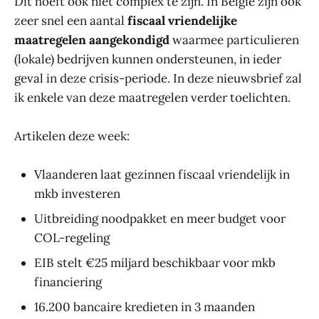
Dit hoeft ook niet complex te zijn. In België zijn ook
zeer snel een aantal
fiscaal vriendelijke
maatregelen aangekondigd
waarmee particulieren
(lokale) bedrijven kunnen ondersteunen, in ieder
geval in deze crisis-periode. In deze nieuwsbrief zal
ik enkele van deze maatregelen verder toelichten.
Artikelen deze week:
Vlaanderen laat gezinnen fiscaal vriendelijk in
mkb investeren
Uitbreiding noodpakket en meer budget voor
COL-regeling
EIB stelt €25 miljard beschikbaar voor mkb
financiering
16.200 bancaire kredieten in 3 maanden