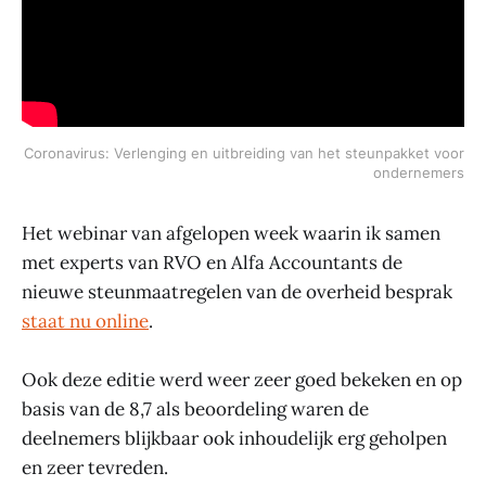
Coronavirus: Verlenging en uitbreiding van het steunpakket voor
ondernemers
Het webinar van afgelopen week waarin ik samen
met experts van RVO en Alfa Accountants de
nieuwe steunmaatregelen van de overheid besprak
staat nu online
.
Ook deze editie werd weer zeer goed bekeken en op
basis van de 8,7 als beoordeling waren de
deelnemers blijkbaar ook inhoudelijk erg geholpen
en zeer tevreden.