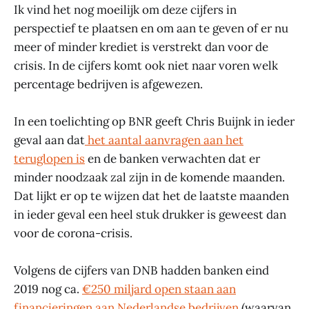
Ik vind het nog moeilijk om deze cijfers in
perspectief te plaatsen en om aan te geven of er nu
meer of minder krediet is verstrekt dan voor de
crisis. In de cijfers komt ook niet naar voren welk
percentage bedrijven is afgewezen.
In een toelichting op BNR geeft Chris Buijnk in ieder
geval aan dat
het aantal aanvragen aan het
teruglopen is
en de banken verwachten dat er
minder noodzaak zal zijn in de komende maanden.
Dat lijkt er op te wijzen dat het de laatste maanden
in ieder geval een heel stuk drukker is geweest dan
voor de corona-crisis.
Volgens de cijfers van DNB hadden banken eind
2019 nog ca.
€250 miljard open staan aan
financieringen aan Nederlandse bedrijven
(waarvan