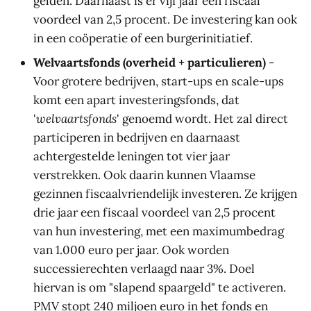
gelden. Daarnaast is er vijf jaar een fiscaal
voordeel van 2,5 procent. De investering kan ook
in een coöperatie of een burgerinitiatief.
Welvaartsfonds (overheid + particulieren)
-
Voor grotere bedrijven, start-ups en scale-ups
komt een apart investeringsfonds, dat
'
welvaartsfonds
' genoemd wordt. Het zal direct
participeren in bedrijven en daarnaast
achtergestelde leningen tot vier jaar
verstrekken. Ook daarin kunnen Vlaamse
gezinnen fiscaalvriendelijk investeren. Ze krijgen
drie jaar een fiscaal voordeel van 2,5 procent
van hun investering, met een maximumbedrag
van 1.000 euro per jaar. Ook worden
successierechten verlaagd naar 3%. Doel
hiervan is om "slapend spaargeld" te activeren.
PMV stopt 240 miljoen euro in het fonds en