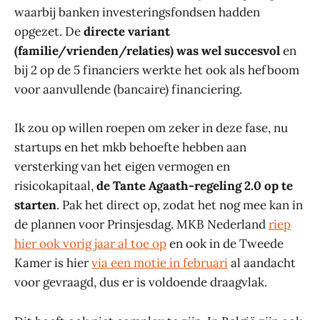
waarbij banken investeringsfondsen hadden
opgezet. De
directe variant
(familie/vrienden/relaties) was wel succesvol
en
bij 2 op de 5 financiers werkte het ook als hefboom
voor aanvullende (bancaire) financiering.
Ik zou op willen roepen om zeker in deze fase, nu
startups en het mkb behoefte hebben aan
versterking van het eigen vermogen en
risicokapitaal,
de Tante Agaath-regeling 2.0 op te
starten
. Pak het direct op, zodat het nog mee kan in
de plannen voor Prinsjesdag. MKB Nederland
riep
hier ook vorig jaar al toe op
en ook in de Tweede
Kamer is hier
via een motie in februari
al aandacht
voor gevraagd, dus er is voldoende draagvlak.