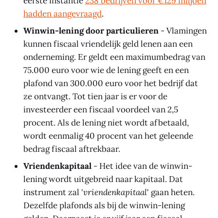
eerste instantie
238 bedrijven voor €129 miljoen
hadden aangevraagd
.
Winwin-lening door particulieren
- Vlamingen
kunnen fiscaal vriendelijk geld lenen aan een
onderneming. Er geldt een maximumbedrag van
75.000 euro voor wie de lening geeft en een
plafond van 300.000 euro voor het bedrijf dat
ze ontvangt. Tot tien jaar is er voor de
investeerder een fiscaal voordeel van 2,5
procent. Als de lening niet wordt afbetaald,
wordt eenmalig 40 procent van het geleende
bedrag fiscaal aftrekbaar.
Vriendenkapitaal
- Het idee van de winwin-
lening wordt uitgebreid naar kapitaal. Dat
instrument zal '
vriendenkapitaal
' gaan heten.
Dezelfde plafonds als bij de winwin-lening