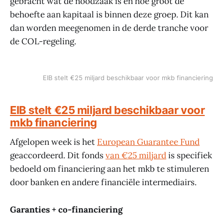
gebracht wat de noodzaak is en hoe groot de
behoefte aan kapitaal is binnen deze groep. Dit kan
dan worden meegenomen in de derde tranche voor
de COL-regeling.
EIB stelt €25 miljard beschikbaar voor mkb financiering
EIB stelt €25 miljard beschikbaar voor
mkb financiering
Afgelopen week is het
European Guarantee Fund
geaccordeerd. Dit fonds
van €25 miljard
is specifiek
bedoeld om financiering aan het mkb te stimuleren
door banken en andere financiële intermediairs.
Garanties + co-financiering