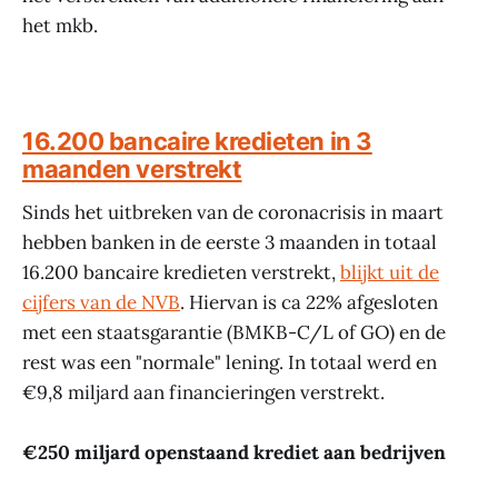
het mkb.
16.200 bancaire kredieten in 3
maanden verstrekt
Sinds het uitbreken van de coronacrisis in maart
hebben banken in de eerste 3 maanden in totaal
16.200 bancaire kredieten verstrekt,
blijkt uit de
cijfers van de NVB
. Hiervan is ca 22% afgesloten
met een staatsgarantie (BMKB-C/L of GO) en de
rest was een "normale" lening. In totaal werd en
€9,8 miljard aan financieringen verstrekt.
€250 miljard openstaand krediet aan bedrijven