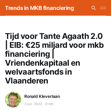
Trends in MKB financiering
Tijd voor Tante Agaath 2.0
| EIB: €25 miljard voor mkb
financiering |
Vriendenkapitaal en
welvaartsfonds in
Vlaanderen
Ronald Kleverlaan
3 jun. 2020
9 min