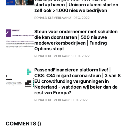
startup banen | Unicorn alumni starten
zelf ook >1.000 nieuwe bedrijven
RONALD KLEVERLAAN
21 DEC. 2022
Steun voor ondernemer met schulden
die kan doorstarten | 500 nieuwe
medewerkersbedrijven | Funding
Options stopt
RONALD KLEVERLAAN
15 DEC. 2022
PassendFinancieren platform live! |
CBS: €34 miljard corona steun | 3 van 8
EU crowdfunding vergunningen in
Nederland - wat doen wij beter dan de
rest van Europa?
RONALD KLEVERLAAN
1 DEC. 2022
COMMENTS (
)