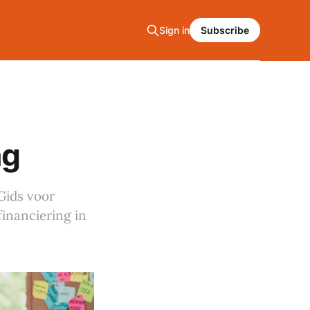
Sign in
Subscribe
ng
Gids voor
inanciering in