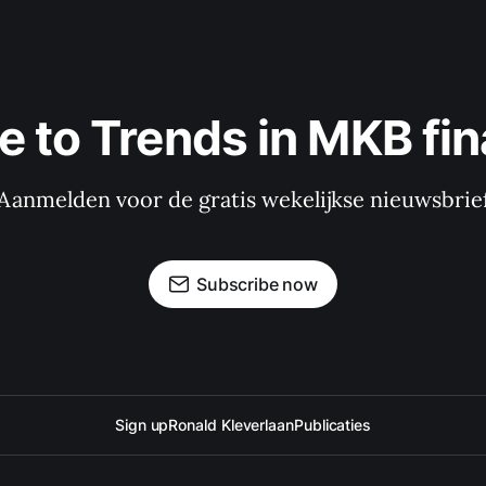
e to Trends in MKB fin
Aanmelden voor de gratis wekelijkse nieuwsbrie
Subscribe now
Sign up
Ronald Kleverlaan
Publicaties