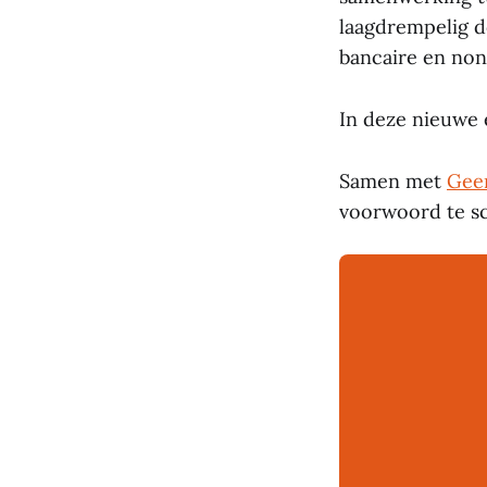
laagdrempelig 
bancaire en non-
In deze nieuwe 
Samen met
Geer
voorwoord te sc