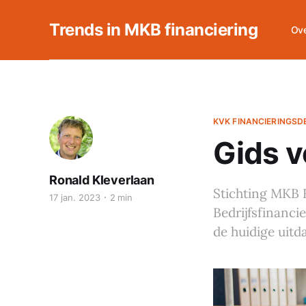
Trends in MKB financiering
Ove
KVK FINANCIERINGSD
Gids v
Ronald Kleverlaan
Stichting MKB 
17 jan. 2023
2 min
Bedrijfsfinanc
de huidige uitd