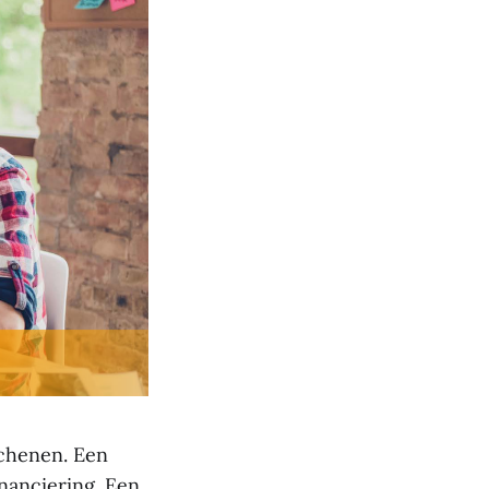
chenen. Een
nanciering. Een